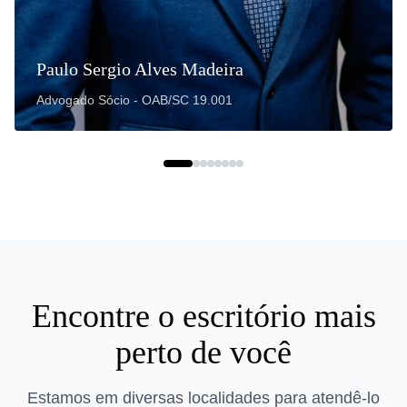
Paulo Sergio Alves Madeira
Advogado Sócio - OAB/SC 19.001
Encontre o escritório mais
perto de você
Estamos em diversas localidades para atendê-lo