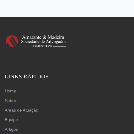
LINKS RÁPIDOS
Home
Sobre
Áreas de Atuação
Equipe
Artigos