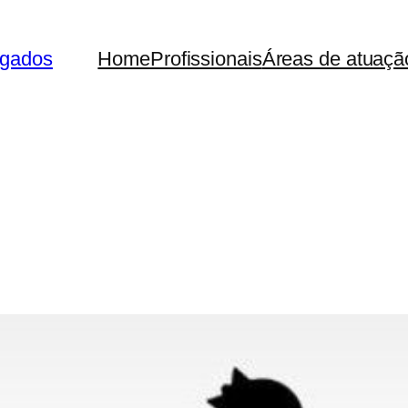
ogados
Home
Profissionais
Áreas de atuaçã