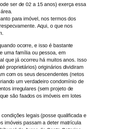
ode ser de 02 a 15 anos) exerça essa
 área.
anto para imóvel, nos termos dos
, respecvamente. Aqui, o que nos
m.
uando ocorre, e isso é bastante
de uma família ou pessoa, em
al que já ocorreu há muitos anos. Isso
proprietários) originários dividiram
iram com os seus descendentes (netos
 criando um verdadeiro condomínio de
tos irregulares (sem projeto de
ue são faados os imóveis em lotes
condições legais (posse qualificada e
os imóveis passam a deter matrícula