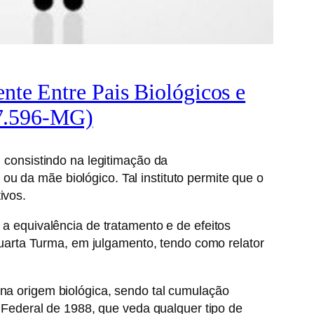
nte Entre Pais Biológicos e
487.596-MG)
, consistindo na legitimação da
u da mãe biológico. Tal instituto permite que o
ivos.
 a equivalência de tratamento e de efeitos
a Quarta Turma, em julgamento, tendo como relator
 na origem biológica, sendo tal cumulação
ão Federal de 1988, que veda qualquer tipo de