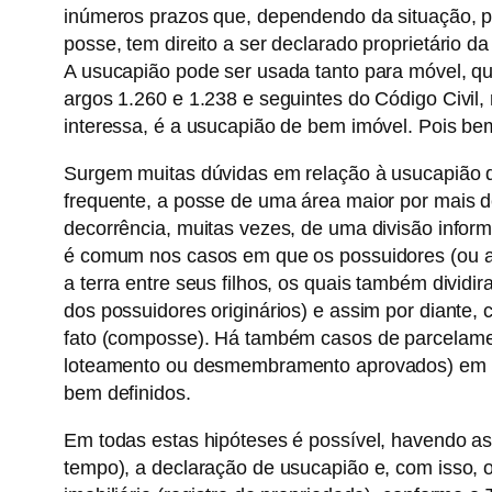
inúmeros prazos que, dependendo da situação, p
posse, tem direito a ser declarado proprietário da
A usucapião pode ser usada tanto para móvel, qu
argos 1.260 e 1.238 e seguintes do Código Civil
interessa, é a usucapião de bem imóvel. Pois be
Surgem muitas dúvidas em relação à usucapião q
frequente, a posse de uma área maior por mais 
decorrência, muitas vezes, de uma divisão inform
é comum nos casos em que os possuidores (ou até 
a terra entre seus filhos, os quais também divid
dos possuidores originários) e assim por diante,
fato (composse). Há também casos de parcelamen
loteamento ou desmembramento aprovados) em q
bem definidos.
Em todas estas hipóteses é possível, havendo as 
tempo), a declaração de usucapião e, com isso, 