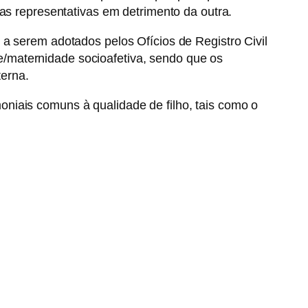
ras representativas em detrimento da outra.
 a serem adotados pelos Ofícios de Registro Civil
/maternidade socioafetiva, sendo que os
erna.
niais comuns à qualidade de filho, tais como o