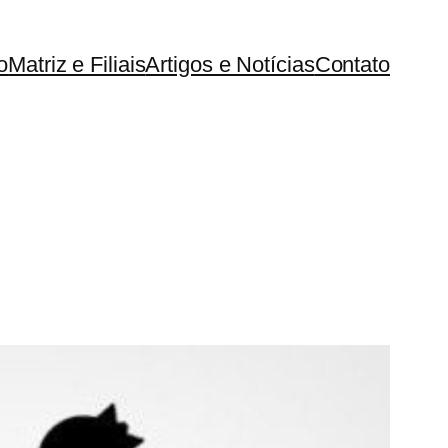
o
Matriz e Filiais
Artigos e Notícias
Contato