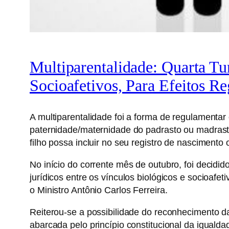
Multiparentalidade: Quarta Tu
Socioafetivos, Para Efeitos R
A multiparentalidade foi a forma de regulamentar 
paternidade/maternidade do padrasto ou madrasta,
filho possa incluir no seu registro de nascimento
No início do corrente mês de outubro, foi decidid
jurídicos entre os vínculos biológicos e socioafe
o Ministro Antônio Carlos Ferreira.
Reiterou-se a possibilidade do reconhecimento da
abarcada pelo princípio constitucional da igualda