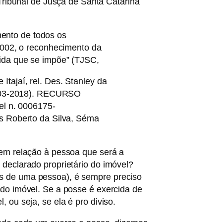
 Tribunal de Jusça de Santa Catarina
ento de todos os
/2002, o reconhecimento da
dida que se impõe” (TJSC,
Itajaí, rel. Des. Stanley da
20-03-2018). RECURSO
l n. 0006175-
os Roberto da Silva, Séma
 em relação à pessoa que será a
 declarado proprietário do imóvel?
s de uma pessoa), é sempre preciso
 do imóvel. Se a posse é exercida de
 ou seja, se ela é pro diviso.