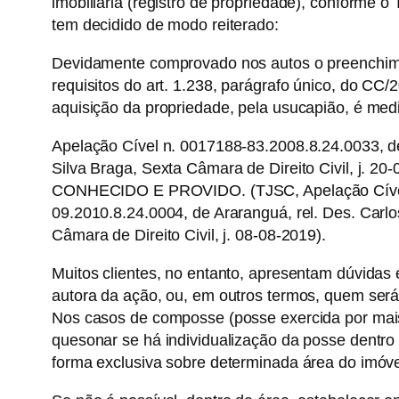
imobiliária (registro de propriedade), conforme o
tem decidido de modo reiterado:
Devidamente comprovado nos autos o preenchim
requisitos do art. 1.238, parágrafo único, do CC
aquisição da propriedade, pela usucapião, é me
Apelação Cível n. 0017188-83.2008.8.24.0033, de 
Silva Braga, Sexta Câmara de Direito Civil, j. 
CONHECIDO E PROVIDO. (TJSC, Apelação Cíve
09.2010.8.24.0004, de Araranguá, rel. Des. Carl
Câmara de Direito Civil, j. 08-08-2019).
Muitos clientes, no entanto, apresentam dúvidas
autora da ação, ou, em outros termos, quem será
Nos casos de composse (posse exercida por mai
quesonar se há individualização da posse dentro
forma exclusiva sobre determinada área do imóvel,