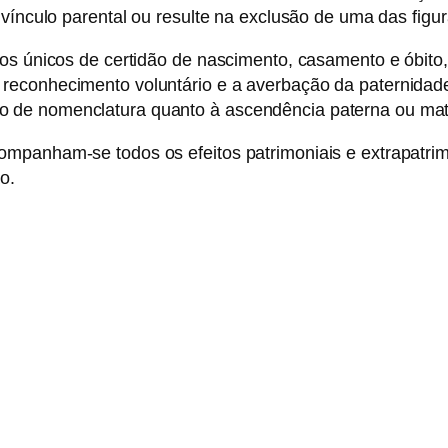
 vínculo parental ou resulte na exclusão de uma das figu
os únicos de certidão de nascimento, casamento e óbito,
reconhecimento voluntário e a averbação da paternidade
 de nomenclatura quanto à ascendência paterna ou mat
mpanham-se todos os efeitos patrimoniais e extrapatrimo
o.